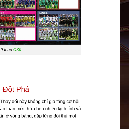
hể thao
OK9
 Đột Phá
Thay đổi này không chỉ gia tăng cơ hội
àn toàn mới, hứa hẹn nhiều kịch tính và
rận ở vòng bảng, gặp từng đối thủ một