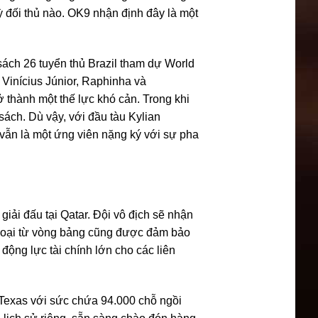
ỳ đối thủ nào. OK9 nhận định đây là một
sách 26 tuyển thủ Brazil tham dự World
Vinícius Júnior, Raphinha và
ở thành một thế lực khó cản. Trong khi
ách. Dù vậy, với đầu tàu Kylian
ẫn là một ứng viên nặng ký với sự pha
ải đấu tại Qatar. Đội vô địch sẽ nhận
ị loại từ vòng bảng cũng được đảm bảo
 động lực tài chính lớn cho các liên
, Texas với sức chứa 94.000 chỗ ngồi