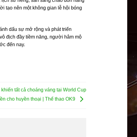
 lịch sử riêng, sẵn sàng chào đón hàng
ời tạo nên một không gian lễ hội bóng
đánh dấu sự mở rộng và phát triển
 vô địch đầy tiềm năng, người hâm mộ
ước đến nay.
khiến tất cả choáng váng tại World Cup
ền cho huyền thoại | Thể thao OK9