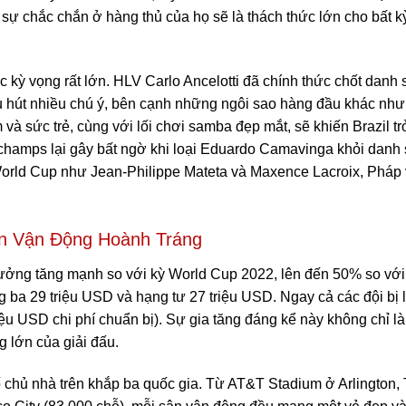
 sự chắc chắn ở hàng thủ của họ sẽ là thách thức lớn cho bất k
 kỳ vọng rất lớn. HLV Carlo Ancelotti đã chính thức chốt danh 
u hút nhiều chú ý, bên cạnh những ngôi sao hàng đầu khác như 
à sức trẻ, cùng với lối chơi samba đẹp mắt, sẽ khiến Brazil tr
hamps lại gây bất ngờ khi loại Eduardo Camavinga khỏi danh s
rld Cup như Jean-Philippe Mateta và Maxence Lacroix, Pháp v
n Vận Động Hoành Tráng
ởng tăng mạnh so với kỳ World Cup 2022, lên đến 50% so với gi
g ba 29 triệu USD và hạng tư 27 triệu USD. Ngay cả các đội b
iệu USD chi phí chuẩn bị). Sự gia tăng đáng kể này không chỉ là
 lớn của giải đấu.
hố chủ nhà trên khắp ba quốc gia. Từ AT&T Stadium ở Arlington