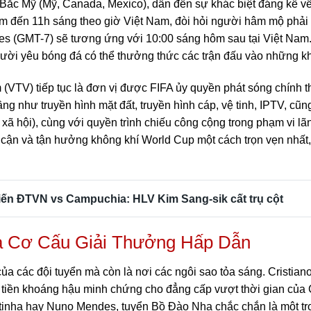
a Bắc Mỹ (Mỹ, Canada, Mexico), dẫn đến sự khác biệt đáng kể v
đêm đến 11h sáng theo giờ Việt Nam, đòi hỏi người hâm mộ phải 
geles (GMT-7) sẽ tương ứng với 10:00 sáng hôm sau tại Việt Na
ười yêu bóng đá có thể thưởng thức các trận đấu vào những k
 (VTV) tiếp tục là đơn vị được FIFA ủy quyền phát sóng chính 
ầng như truyền hình mặt đất, truyền hình cáp, vệ tinh, IPTV, cũ
 xã hội), cùng với quyền trình chiếu công cộng trong phạm vi l
 cận và tận hưởng không khí World Cup một cách trọn vẹn nhất,
iến ĐTVN vs Campuchia: HLV Kim Sang-sik cất trụ cột
à Cơ Cấu Giải Thưởng Hấp Dẫn
a các đội tuyển mà còn là nơi các ngôi sao tỏa sáng. Cristiano
 tiền khoáng hậu minh chứng cho đẳng cấp vượt thời gian của C
tinha hay Nuno Mendes, tuyển Bồ Đào Nha chắc chắn là một tr