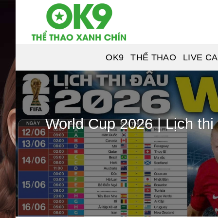
Chuyển
đến
nội
dung
OK9
THỂ THAO
LIVE C
World Cup 2026 | Lịch thi