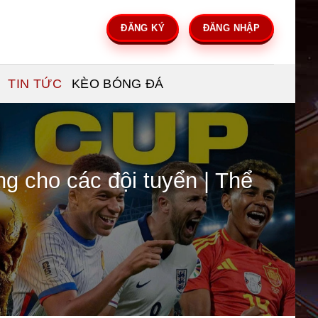
ĐĂNG KÝ
ĐĂNG NHẬP
TIN TỨC
KÈO BÓNG ĐÁ
ng cho các đội tuyển | Thể