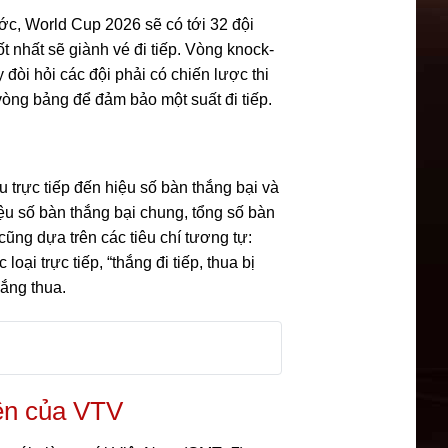
ước, World Cup 2026 sẽ có tới 32 đội
ốt nhất sẽ giành vé đi tiếp. Vòng knock-
 đòi hỏi các đội phải có chiến lược thi
 vòng bảng để đảm bảo một suất đi tiếp.
u trực tiếp đến hiệu số bàn thắng bại và
ệu số bàn thắng bại chung, tổng số bàn
cũng dựa trên các tiêu chí tương tự:
oại trực tiếp, “thắng đi tiếp, thua bị
hắng thua.
ền của VTV