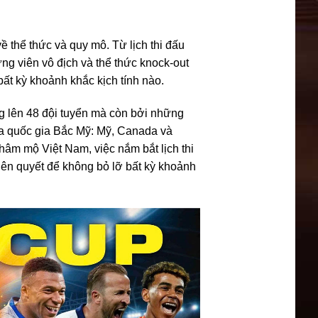
ề thể thức và quy mô. Từ lịch thi đấu
ng viên vô địch và thể thức knock-out
bất kỳ khoảnh khắc kịch tính nào.
g lên 48 đội tuyển mà còn bởi những
 ba quốc gia Bắc Mỹ: Mỹ, Canada và
hâm mộ Việt Nam, việc nắm bắt lịch thi
iên quyết để không bỏ lỡ bất kỳ khoảnh