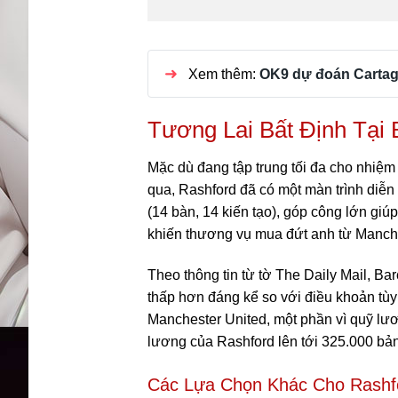
Xem thêm:
OK9 dự đoán Cartag
Tương Lai Bất Định Tại 
Mặc dù đang tập trung tối đa cho nhiệm 
qua, Rashford đã có một màn trình diễn
(14 bàn, 14 kiến tạo), góp công lớn giú
khiến thương vụ mua đứt anh từ Manche
Theo thông tin từ tờ The Daily Mail, B
thấp hơn đáng kể so với điều khoản tùy
Manchester United, một phần vì quỹ l
lương của Rashford lên tới 325.000 bản
Các Lựa Chọn Khác Cho Rashfor