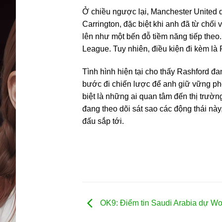
Ở chiều ngược lại, Manchester United 
Carrington, đặc biệt khi anh đã từ chố
lên như một bến đỗ tiềm năng tiếp theo
League. Tuy nhiên, điều kiện đi kèm là
Tình hình hiện tại cho thấy Rashford đa
bước đi chiến lược để anh giữ vững ph
biệt là những ai quan tâm đến thị trư
đang theo dõi sát sao các động thái này
đấu sắp tới.
OK9: Điểm tin Saudi Arabia dự Wo