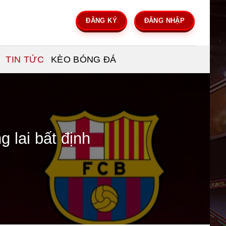
ĐĂNG KÝ
ĐĂNG NHẬP
TIN TỨC
KÈO BÓNG ĐÁ
g lai bất định