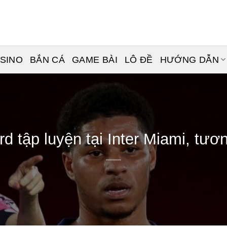
ASINO
BẮN CÁ
GAME BÀI
LÔ ĐỀ
HƯỚNG DẪN
 tập luyện tại Inter Miami, tươn