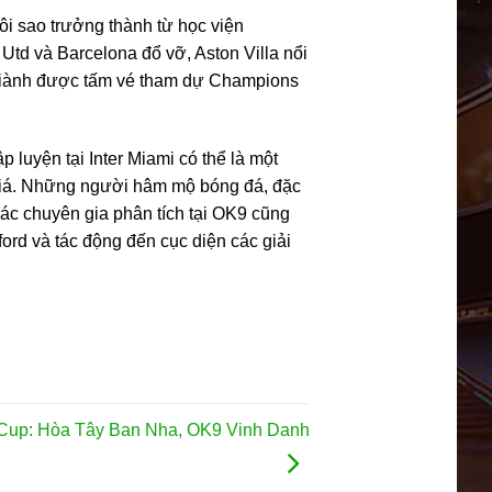
i sao trưởng thành từ học viện
Utd và Barcelona đổ vỡ, Aston Villa nổi
ã giành được tấm vé tham dự Champions
.
 luyện tại Inter Miami có thể là một
 giá. Những người hâm mộ bóng đá, đặc
ác chuyên gia phân tích tại OK9 cũng
ord và tác động đến cục diện các giải
 Cup: Hòa Tây Ban Nha, OK9 Vinh Danh