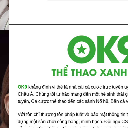
OK9
khẳng định vị thế là nhà cái cá cược trực tuyến uy 
Châu Á. Chúng tôi tự hào mang đến một hệ sinh thái giả
tuyến, Cá cược thể thao đến các sảnh Nổ hũ, Bắn cá và
Với tôn chỉ thượng tôn pháp luật và bảo mật thông tin 
dựng một sân chơi công bằng, minh bạch. Đội ngũ C