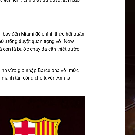
nh bay đến Miami để chính thức hội quân
 hữu tổng duyệt quan trọng với New
à còn là bước chạy đà cần thiết trước
 binh vừa gia nhập Barcelona với mức
 mạnh tấn công cho tuyển Anh tại