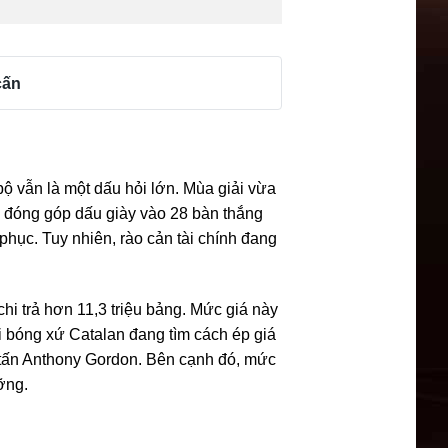
cấn
bộ vẫn là một dấu hỏi lớn. Mùa giải vừa
ã đóng góp dấu giày vào 28 bàn thắng
phục. Tuy nhiên, rào cản tài chính đang
hi trả hơn 11,3 triệu bảng. Mức giá này
ội bóng xứ Catalan đang tìm cách ép giá
tấn Anthony Gordon. Bên cạnh đó, mức
ỡng.