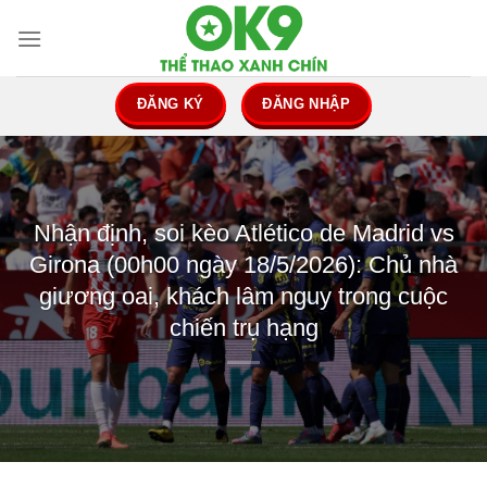
Chuyển
đến
nội
dung
ĐĂNG KÝ
ĐĂNG NHẬP
Nhận định, soi kèo Atlético de Madrid vs
Girona (00h00 ngày 18/5/2026): Chủ nhà
giương oai, khách lâm nguy trong cuộc
chiến trụ hạng