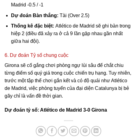
Madrid -0.5 / -1
Dự đoán Bàn thắng:
Tài (Over 2.5)
Thống kê đặc biệt:
Atlético de Madrid sẽ ghi bàn trong
hiệp 2 (điều đã xảy ra ở cả 9 lần gặp nhau gần nhất
giữa hai đội).
6. Dự đoán Tỷ số chung cuộc
Girona sẽ cố gắng chơi phòng ngự lùi sâu để chắt chiu
từng điểm số quý giá trong cuộc chiến trụ hạng. Tuy nhiên,
trước một tập thể chơi gắn kết và có độ quái như Atlético
de Madrid, việc phòng tuyến của đại diện Catalunya bị bẻ
gãy chỉ là vấn đề thời gian.
Dự đoán tỷ số: Atlético de Madrid 3-0 Girona