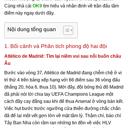
Cùng nhà cái
OK9
tìm hiểu và nhận định về trận đấu tâm
điểm này ngay dưới đây.
Nội dung tổng quan
1. Bối cảnh và Phân tích phong độ hai đội
Atlético de Madrid: Tìm lại niềm vui sau nỗi buồn châu
Âu
Bước vào vòng 37, Atlético de Madrid đang chễm chệ ở vị
trí thứ 4 trên bảng xếp hạng với 66 điểm sau 36 vòng đấu
(thắng 20, hòa 6, thua 10). Mới đây, đội bóng thủ đô Madrid
đã phải nói lời chia tay UEFA Champions League một
cách đầy cay đắng sau khi để thua Arsenal ở vòng bán kết.
Việc hụt bước trước ngưỡng cửa thiên đường chắc chắn
đã để lại một vết gợn lớn về mặt tâm lý. Thậm chí, báo chí
Tây Ban Nha còn râm ran những tin đồn về việc HLV