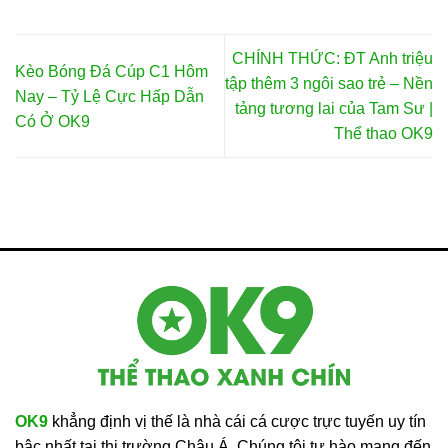
CHÍNH THỨC: ĐT Anh triệu
Kèo Bóng Đá Cúp C1 Hôm
tập thêm 3 ngôi sao trẻ – Nền
Nay – Tỷ Lệ Cực Hấp Dẫn
tảng tương lai của Tam Sư |
Có Ở OK9
Thể thao OK9
OK9
khẳng định vị thế là nhà cái cá cược trực tuyến uy tín
bậc nhất tại thị trường Châu Á. Chúng tôi tự hào mang đến