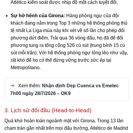
Atlético kiểm soát được nhịp độ một cách tuyệt đối.
Sự hớ hênh của Girona:
Hàng phòng ngự của đội
khách đang nằm trong Top 3 những hệ thống phòng thủ
tệ nhất La Liga mùa này khi xét về số lần cho phép đối
phương dứt điểm. Trải qua 36 vòng đấu, họ đã để đối
phương tung ra tổng cộng 526 cú sút (trung bình 15 cú
sút mỗi trận). Với hệ thống phòng ngự lỏng lẻo như vậy,
rất khó để họ có thể đứng vững trước sức ép tại
Metropolitano.
Xem thêm:
Nhận định Dep Cuenca vs Emelec
7h00 ngày 28/7/2026 – OK9
3. Lịch sử đối đầu (Head-to-Head)
Quá khứ hoàn toàn ngoảnh mặt với Girona. Trong 13 lần
chạm trán gần nhất trên mọi đấu trường, Atlético de Madrid