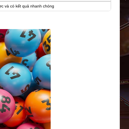
c và có kết quả nhanh chóng