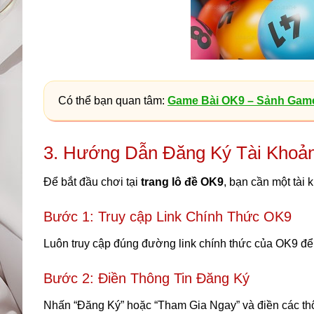
Có thể bạn quan tâm:
Game Bài OK9 – Sảnh Game
3. Hướng Dẫn Đăng Ký Tài Khoả
Để bắt đầu chơi tại
trang lô đề OK9
, bạn cần một tài 
Bước 1: Truy cập Link Chính Thức OK9
Luôn truy cập đúng đường link chính thức của OK9 để 
Bước 2: Điền Thông Tin Đăng Ký
Nhấn “Đăng Ký” hoặc “Tham Gia Ngay” và điền các thô