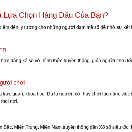
Là Lựa Chọn Hàng Đầu Của Bạn?
 điểm đến lý tưởng cho những người đam mê số đề nhờ sự kết hợ
ờng
o hơn đáng kể so với hình thức truyền thống, giúp người chơi tố
người chơi
 trực quan, khoa học. Dù là người mới hay chơi lâu năm, việc t
 mọi nơi.
ắc, Miền Trung, Miền Nam truyền thống đến Xổ số siêu tốc, Ke