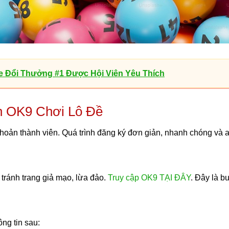
 Đổi Thưởng #1 Được Hội Viên Yêu Thích
n OK9 Chơi Lô Đề
khoản thành viên. Quá trình đăng ký đơn giản, nhanh chóng và an
tránh trang giả mạo, lừa đảo.
Truy cập OK9 TẠI ĐÂY
. Đây là b
ng tin sau: