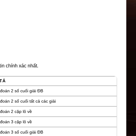
tin chính xác nhất.
TẢ
đoán 2 số cuối giải ĐB
đoán 2 số cuối tất cả các giải
đoán 2 cặp lô về
đoán 3 cặp lô về
đoán 3 số cuối giải ĐB