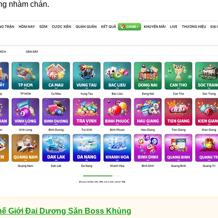
hông nhàm chán.
hế Giới Đại Dương Săn Boss Khủng