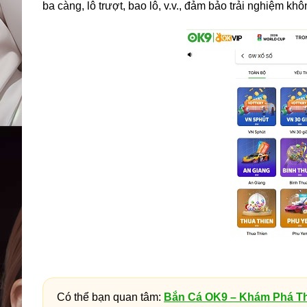
ba càng, lô trượt, bao lô, v.v., đảm bảo trải nghiệm k
Có thể bạn quan tâm:
Bắn Cá OK9 – Khám Phá T