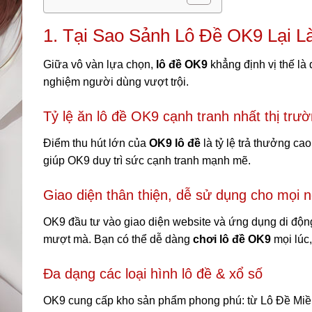
1. Tại Sao Sảnh Lô Đề OK9 Lại 
Giữa vô vàn lựa chọn,
lô đề OK9
khẳng định vị thế là
nghiệm người dùng vượt trội.
Tỷ lệ ăn lô đề OK9 cạnh tranh nhất thị trư
Điểm thu hút lớn của
OK9 lô đề
là tỷ lệ trả thưởng ca
giúp OK9 duy trì sức cạnh tranh mạnh mẽ.
Giao diện thân thiện, dễ sử dụng cho mọi 
OK9 đầu tư vào giao diện website và ứng dụng di động
mượt mà. Bạn có thể dễ dàng
chơi lô đề OK9
mọi lúc,
Đa dạng các loại hình lô đề & xổ số
OK9 cung cấp kho sản phẩm phong phú: từ Lô Đề Miền B