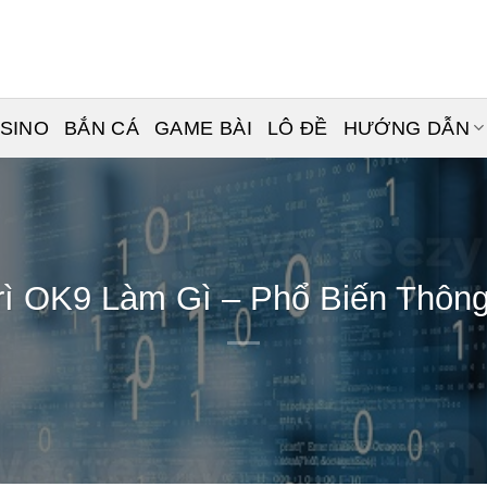
ASINO
BẮN CÁ
GAME BÀI
LÔ ĐỀ
HƯỚNG DẪN
ì OK9 Làm Gì – Phổ Biến Thông