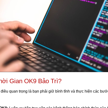
hời Gian OK9 Bảo Trì?
điều quan trọng là bạn phải giữ bình tĩnh và thực hiện các bướ