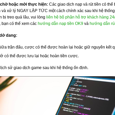
g chờ hoặc mới thực hiện:
Các giao dịch nạp và rút tiền có thể
 và xử lý NGAY LẬP TỨC một cách chính xác sau khi hệ thống h
n bị treo quá lâu, vui lòng
liên hệ bộ phận hỗ trợ khách hàng 2
h, bạn có thể xem các
hướng dẫn nạp tiền OK9
và
hướng dẫn rú
dở dang:
 giữa trận đấu, cược có thể được hoàn lại hoặc giữ nguyên kết 
 có thể được lưu lại hoặc hoàn tiền cược.
lịch sử giao dịch game sau khi hệ thống ổn định.