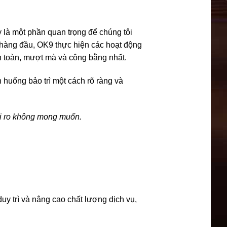
y là một phần quan trọng để chúng tôi
 hàng đầu, OK9 thực hiện các hoạt động
n toàn, mượt mà và công bằng nhất.
h huống bảo trì một cách rõ ràng và
rủi ro không mong muốn.
duy trì và nâng cao chất lượng dịch vụ,