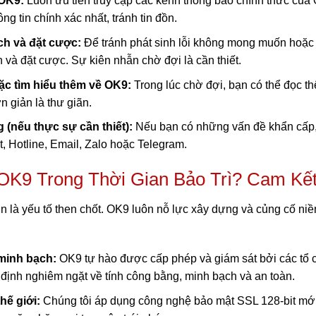
 OK9:
Luôn ưu tiên truy cập các kênh thông báo chính thức củ
g tin chính xác nhất, tránh tin đồn.
ch và đặt cược:
Để tránh phát sinh lỗi không mong muốn hoặc k
 và đặt cược. Sự kiên nhẫn chờ đợi là cần thiết.
ặc tìm hiểu thêm về OK9:
Trong lúc chờ đợi, bạn có thể đọc t
 giản là thư giãn.
 (nếu thực sự cần thiết):
Nếu bạn có những vấn đề khẩn cấp,
, Hotline, Email, Zalo hoặc Telegram.
OK9 Trong Thời Gian Bảo Trì? Cam Kế
n là yếu tố then chốt. OK9 luôn nỗ lực xây dựng và củng cố niềm
minh bạch:
OK9 tự hào được cấp phép và giám sát bởi các tổ ch
định nghiêm ngặt về tính công bằng, minh bạch và an toàn.
hế giới:
Chúng tôi áp dụng công nghệ bảo mật SSL 128-bit mới