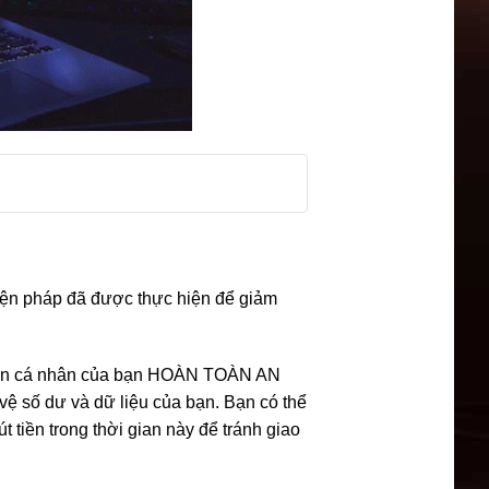
biện pháp đã được thực hiện để giảm
g tin cá nhân của bạn HOÀN TOÀN AN
vệ số dư và dữ liệu của bạn. Bạn có thể
 tiền trong thời gian này để tránh giao