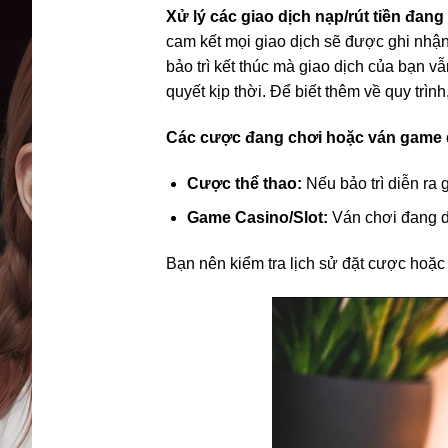
Xử lý các giao dịch nạp/rút tiền đan
cam kết mọi giao dịch sẽ được ghi nhận
bảo trì kết thúc mà giao dịch của bạn vẫ
quyết kịp thời. Để biết thêm về quy trìn
Các cược đang chơi hoặc ván game 
Cược thể thao:
Nếu bảo trì diễn ra
Game Casino/Slot:
Ván chơi đang dở
Bạn nên kiểm tra lịch sử đặt cược hoặc 