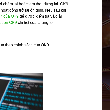
 bị chậm lại hoặc tạm thời dừng lại. OK9
oạt động trở lại ổn định. Nếu sau khi
4/7 của OK9
để được kiểm tra và giải
t tiền OK9
chi tiết của chúng tôi.
quả theo chính sách của OK9.