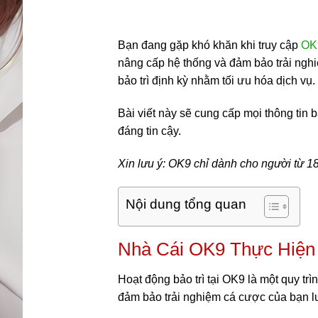
Bạn đang gặp khó khăn khi truy cập
OK
nâng cấp hệ thống và đảm bảo trải ngh
bảo trì định kỳ nhằm tối ưu hóa dịch v
Bài viết này sẽ cung cấp mọi thông tin 
đáng tin cậy.
Xin lưu ý: OK9 chỉ dành cho người từ 18
Nội dung tổng quan
Nhà Cái OK9 Thực Hiện
Hoạt động bảo trì tại OK9 là một quy trì
đảm bảo trải nghiệm cá cược của bạn lu