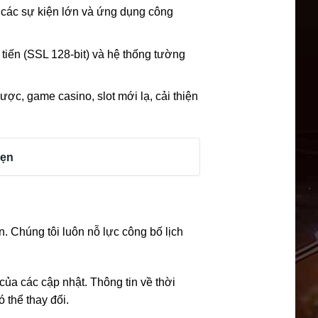
ho các sự kiện lớn và ứng dụng công
 tiến (SSL 128-bit) và hệ thống tường
cược, game casino, slot mới lạ, cải thiện
Hẹn
n. Chúng tôi luôn nỗ lực công bố lịch
ủa các cập nhật. Thông tin về thời
ó thể thay đổi.