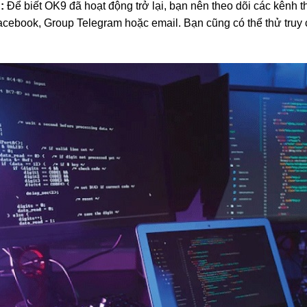
:
Để biết OK9 đã hoạt động trở lại, bạn nên theo dõi các kênh t
cebook, Group Telegram hoặc email. Bạn cũng có thể thử truy 