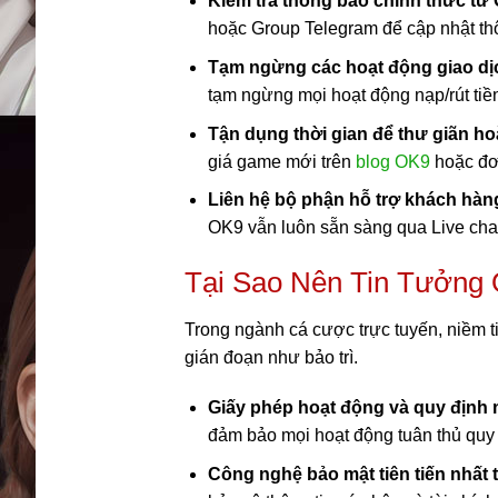
Kiểm tra thông báo chính thức từ
hoặc Group Telegram để cập nhật thôn
Tạm ngừng các hoạt động giao dị
tạm ngừng mọi hoạt động nạp/rút tiền
Tận dụng thời gian để thư giãn ho
giá game mới trên
blog OK9
hoặc đơn
Liên hệ bộ phận hỗ trợ khách hàng
OK9 vẫn luôn sẵn sàng qua Live chat
Tại Sao Nên Tin Tưởng 
Trong ngành cá cược trực tuyến, niềm ti
gián đoạn như bảo trì.
Giấy phép hoạt động và quy định 
đảm bảo mọi hoạt động tuân thủ quy 
Công nghệ bảo mật tiên tiến nhất t