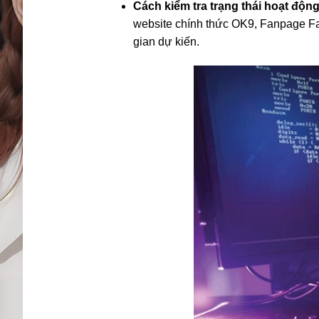
Cách kiểm tra trạng thái hoạt động
website chính thức OK9, Fanpage Fa
gian dự kiến.