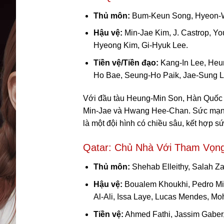
Thủ môn:
Bum-Keun Song, Hyeon-W
Hậu vệ:
Min-Jae Kim, J. Castrop, Y
Hyeong Kim, Gi-Hyuk Lee.
Tiền vệ/Tiền đạo:
Kang-In Lee, Heu
Ho Bae, Seung-Ho Paik, Jae-Sung L
Với đầu tàu Heung-Min Son, Hàn Quốc m
Min-Jae và Hwang Hee-Chan. Sức mạnh t
là một đội hình có chiều sâu, kết hợp s
Qatar: Chủ Nhà Với Tham Vọn
Thủ môn:
Shehab Elleithy, Salah 
Hậu vệ:
Boualem Khoukhi, Pedro Mig
Al-Ali, Issa Laye, Lucas Mendes, 
Tiền vệ:
Ahmed Fathi, Jassim Gaber