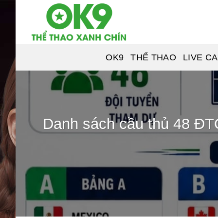
Chuyển
đến
nội
dung
OK9
THỂ THAO
LIVE C
Danh sách cầu thủ 48 ĐT