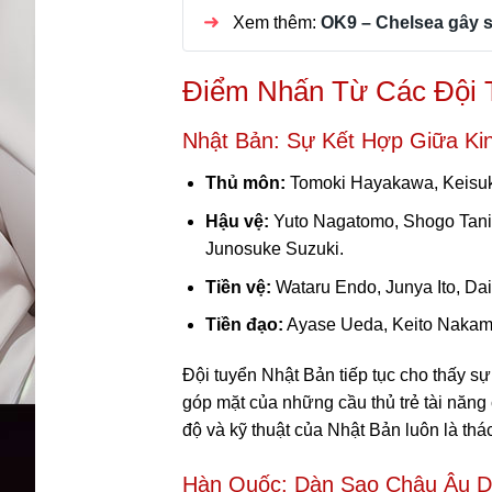
Xem thêm:
OK9 – Chelsea gây 
Điểm Nhấn Từ Các Đội 
Nhật Bản: Sự Kết Hợp Giữa Ki
Thủ môn:
Tomoki Hayakawa, Keisuk
Hậu vệ:
Yuto Nagatomo, Shogo Tanigu
Junosuke Suzuki.
Tiền vệ:
Wataru Endo, Junya Ito, Da
Tiền đạo:
Ayase Ueda, Keito Nakamur
Đội tuyển Nhật Bản tiếp tục cho thấy 
góp mặt của những cầu thủ trẻ tài năng
độ và kỹ thuật của Nhật Bản luôn là thác
Hàn Quốc: Dàn Sao Châu Âu D