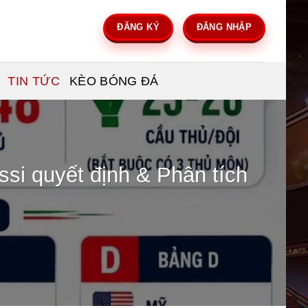
ĐĂNG KÝ
ĐĂNG NHẬP
TIN TỨC
KÈO BÓNG ĐÁ
i quyết định & Phân tích