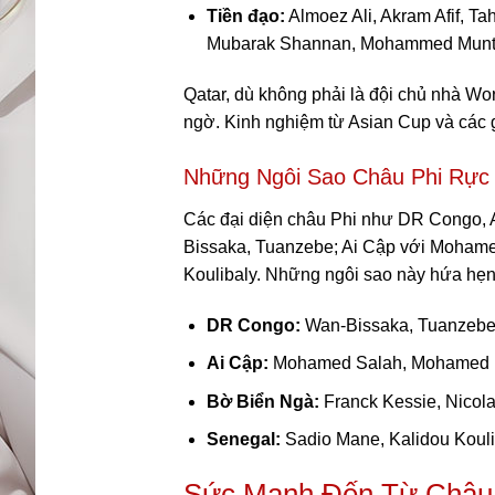
Tiền đạo:
Almoez Ali, Akram Afif, T
Mubarak Shannan, Mohammed Muntar
Qatar, dù không phải là đội chủ nhà Wo
ngờ. Kinh nghiệm từ Asian Cup và các g
Những Ngôi Sao Châu Phi Rực
Các đại diện châu Phi như DR Congo,
Bissaka, Tuanzebe; Ai Cập với Mohame
Koulibaly. Những ngôi sao này hứa hẹn 
DR Congo:
Wan-Bissaka, Tuanzebe
Ai Cập:
Mohamed Salah, Mohamed E
Bờ Biển Ngà:
Franck Kessie, Nicol
Senegal:
Sadio Mane, Kalidou Koulib
Sức Mạnh Đến Từ Châu