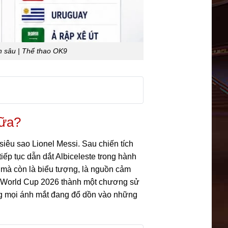
n sâu | Thể thao OK9
Nữa?
êu sao Lionel Messi. Sau chiến tích
tiếp tục dẫn dắt Albiceleste trong hành
 mà còn là biểu tượng, là nguồn cảm
iến World Cup 2026 thành một chương sử
ng mọi ánh mắt đang đổ dồn vào những