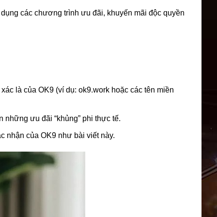
 dụng các chương trình ưu đãi, khuyến mãi độc quyền
 xác là của OK9 (ví dụ: ok9.work hoặc các tên miền
những ưu đãi “khủng” phi thực tế.
xác nhận của OK9 như bài viết này.