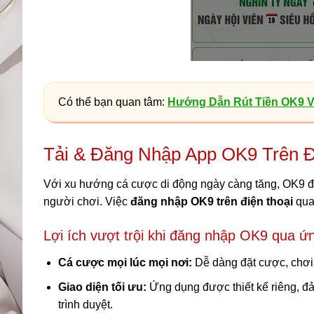
Có thể bạn quan tâm:
Hướng Dẫn Rút Tiền OK9 V
Tải & Đăng Nhập App OK9 Trên Đi
Với xu hướng cá cược di động ngày càng tăng, OK9 đã p
người chơi. Việc
đăng nhập OK9 trên điện thoại
qua 
Lợi ích vượt trội khi đăng nhập OK9 qua ứ
Cá cược mọi lúc mọi nơi:
Dễ dàng đặt cược, chơi g
Giao diện tối ưu:
Ứng dụng được thiết kế riêng, đả
trình duyệt.