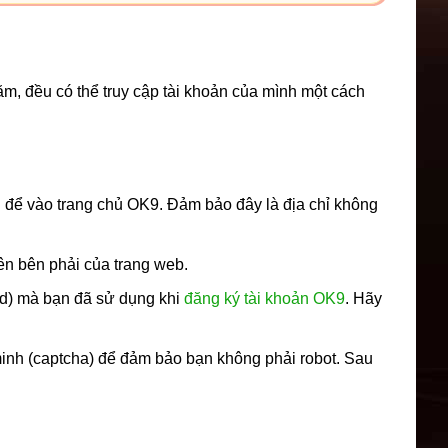
ăm, đều có thể truy cập tài khoản của mình một cách
 để vào trang chủ OK9. Đảm bảo đây là địa chỉ không
ên bên phải của trang web.
d) mà bạn đã sử dụng khi
đăng ký tài khoản OK9
. Hãy
inh (captcha) để đảm bảo bạn không phải robot. Sau