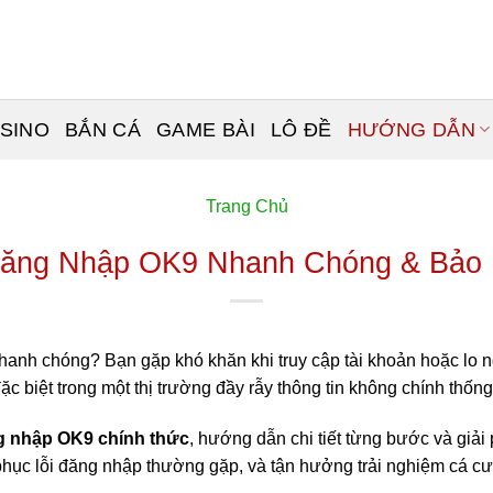
ASINO
BẮN CÁ
GAME BÀI
LÔ ĐỀ
HƯỚNG DẪN
Trang Chủ
ăng Nhập OK9 Nhanh Chóng & Bảo M
hanh chóng? Bạn gặp khó khăn khi truy cập tài khoản hoặc lo ng
ặc biệt trong một thị trường đầy rẫy thông tin không chính thống
ng nhập OK9 chính thức
, hướng dẫn chi tiết từng bước và giải
ục lỗi đăng nhập thường gặp, và tận hưởng trải nghiệm cá cượ