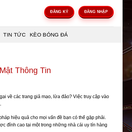
ĐĂNG KÝ
ĐĂNG NHẬP
TIN TỨC
KÈO BÓNG ĐÁ
ật Thông Tin
ại về các trang giả mạo, lừa đảo? Việc truy cập vào
.
 pháp hiệu quả cho mọi vấn đề bạn có thể gặp phải.
c đỉnh cao tại một trong những nhà cái uy tín hàng