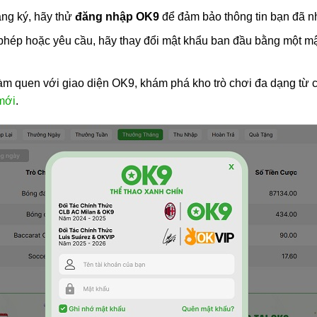
ng ký, hãy thử
đăng nhập OK9
để đảm bảo thông tin bạn đã nh
hép hoặc yêu cầu, hãy thay đổi mật khẩu ban đầu bằng một mậ
àm quen với giao diện OK9, khám phá kho trò chơi đa dạng từ c
mới
.