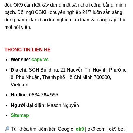
đối, OK9 cam kết xây dựng một sân chơi công bằng, minh
bạch. Đội ngũ CSKH chuyên nghiệp 24/7 luôn sẵn sàng
đồng hành, đảm bảo trải nghiệm an toàn và đẳng cấp cho
mọi hội viên.
THÔNG TIN LIÊN HỆ
Website:
capv.vc
Địa chỉ:
SGH Building, 21 Nguyễn Thị Huỳnh, Phường
8, Phú Nhuận, Thành phố Hồ Chí Minh 700000,
Vietnam
Hotline
:
0834.764.555
Người đại diện:
Mason Nguyễn
Sitemap
Từ khóa tìm kiếm trên Google:
ok9
| ok9 com | ok9 bet |