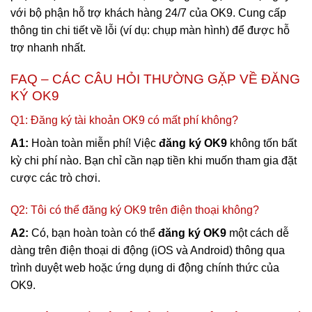
với bộ phận hỗ trợ khách hàng 24/7 của OK9. Cung cấp
thông tin chi tiết về lỗi (ví dụ: chụp màn hình) để được hỗ
trợ nhanh nhất.
FAQ – CÁC CÂU HỎI THƯỜNG GẶP VỀ ĐĂNG
KÝ OK9
Q1: Đăng ký tài khoản OK9 có mất phí không?
A1:
Hoàn toàn miễn phí! Việc
đăng ký OK9
không tốn bất
kỳ chi phí nào. Bạn chỉ cần nạp tiền khi muốn tham gia đặt
cược các trò chơi.
Q2: Tôi có thể đăng ký OK9 trên điện thoại không?
A2:
Có, bạn hoàn toàn có thể
đăng ký OK9
một cách dễ
dàng trên điện thoại di động (iOS và Android) thông qua
trình duyệt web hoặc ứng dụng di động chính thức của
OK9.