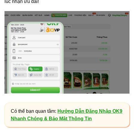
lúc nhận ưu đãi!
Có thể bạn quan tâm:
Hướng Dẫn Đăng Nhập OK9
Nhanh Chóng & Bảo Mật Thông Tin