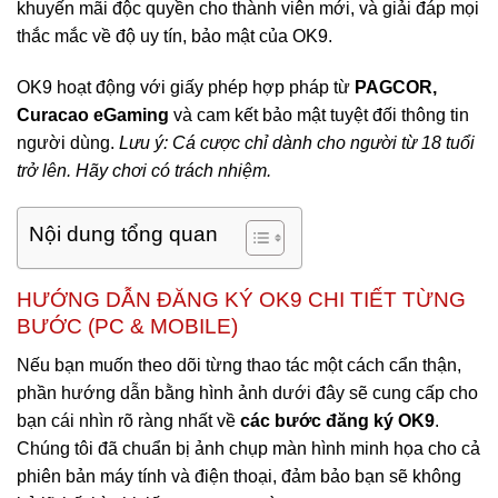
khuyến mãi độc quyền cho thành viên mới, và giải đáp mọi
thắc mắc về độ uy tín, bảo mật của OK9.
OK9 hoạt động với giấy phép hợp pháp từ
PAGCOR,
Curacao eGaming
và cam kết bảo mật tuyệt đối thông tin
người dùng.
Lưu ý: Cá cược chỉ dành cho người từ 18 tuổi
trở lên. Hãy chơi có trách nhiệm.
Nội dung tổng quan
HƯỚNG DẪN ĐĂNG KÝ OK9 CHI TIẾT TỪNG
BƯỚC (PC & MOBILE)
Nếu bạn muốn theo dõi từng thao tác một cách cẩn thận,
phần hướng dẫn bằng hình ảnh dưới đây sẽ cung cấp cho
bạn cái nhìn rõ ràng nhất về
các bước đăng ký OK9
.
Chúng tôi đã chuẩn bị ảnh chụp màn hình minh họa cho cả
phiên bản máy tính và điện thoại, đảm bảo bạn sẽ không