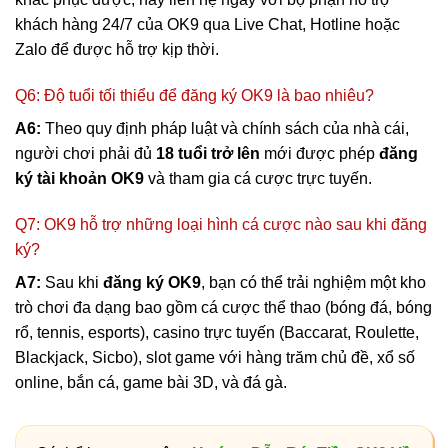
khách hàng 24/7 của OK9 qua Live Chat, Hotline hoặc
Zalo để được hỗ trợ kịp thời.
Q6: Độ tuổi tối thiểu để đăng ký OK9 là bao nhiêu?
A6:
Theo quy định pháp luật và chính sách của nhà cái,
người chơi phải đủ
18 tuổi trở lên
mới được phép
đăng
ký tài khoản OK9
và tham gia cá cược trực tuyến.
Q7: OK9 hỗ trợ những loại hình cá cược nào sau khi đăng
ký?
A7:
Sau khi
đăng ký OK9
, bạn có thể trải nghiệm một kho
trò chơi đa dạng bao gồm cá cược thể thao (bóng đá, bóng
rổ, tennis, esports), casino trực tuyến (Baccarat, Roulette,
Blackjack, Sicbo), slot game với hàng trăm chủ đề, xổ số
online, bắn cá, game bài 3D, và đá gà.