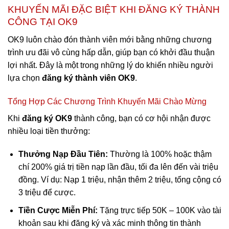
KHUYẾN MÃI ĐẶC BIỆT KHI ĐĂNG KÝ THÀNH
CÔNG TẠI OK9
OK9 luôn chào đón thành viên mới bằng những chương
trình ưu đãi vô cùng hấp dẫn, giúp bạn có khởi đầu thuận
lợi nhất. Đây là một trong những lý do khiến nhiều người
lựa chọn
đăng ký thành viên OK9
.
Tổng Hợp Các Chương Trình Khuyến Mãi Chào Mừng
Khi
đăng ký OK9
thành công, bạn có cơ hội nhận được
nhiều loại tiền thưởng:
Thưởng Nạp Đầu Tiên:
Thường là 100% hoặc thậm
chí 200% giá trị tiền nạp lần đầu, tối đa lên đến vài triệu
đồng. Ví dụ: Nạp 1 triệu, nhận thêm 2 triệu, tổng cộng có
3 triệu để cược.
Tiền Cược Miễn Phí:
Tặng trực tiếp 50K – 100K vào tài
khoản sau khi đăng ký và xác minh thông tin thành