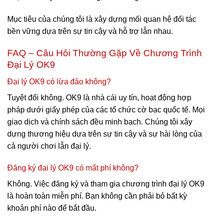
Mục tiêu của chúng tôi là xây dựng mối quan hệ đối tác
bền vững dựa trên sự tin cậy và hỗ trợ lẫn nhau.
FAQ – Câu Hỏi Thường Gặp Về Chương Trình
Đại Lý OK9
Đại lý OK9 có lừa đảo không?
Tuyệt đối không. OK9 là nhà cái uy tín, hoạt động hợp
pháp dưới giấy phép của các tổ chức cờ bạc quốc tế. Mọi
giao dịch và chính sách đều minh bạch. Chúng tôi xây
dựng thương hiệu dựa trên sự tin cậy và sự hài lòng của
cả người chơi lẫn đại lý.
Đăng ký đại lý OK9 có mất phí không?
Không. Việc đăng ký và tham gia chương trình đại lý OK9
là hoàn toàn miễn phí. Bạn không cần phải bỏ bất kỳ
khoản phí nào để bắt đầu.