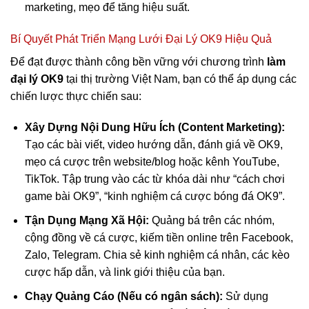
marketing, mẹo để tăng hiệu suất.
Bí Quyết Phát Triển Mạng Lưới Đại Lý OK9 Hiệu Quả
Để đạt được thành công bền vững với chương trình
làm
đại lý OK9
tại thị trường Việt Nam, bạn có thể áp dụng các
chiến lược thực chiến sau:
Xây Dựng Nội Dung Hữu Ích (Content Marketing):
Tạo các bài viết, video hướng dẫn, đánh giá về OK9,
mẹo cá cược trên website/blog hoặc kênh YouTube,
TikTok. Tập trung vào các từ khóa dài như “cách chơi
game bài OK9”, “kinh nghiệm cá cược bóng đá OK9”.
Tận Dụng Mạng Xã Hội:
Quảng bá trên các nhóm,
cộng đồng về cá cược, kiếm tiền online trên Facebook,
Zalo, Telegram. Chia sẻ kinh nghiệm cá nhân, các kèo
cược hấp dẫn, và link giới thiệu của bạn.
Chạy Quảng Cáo (Nếu có ngân sách):
Sử dụng