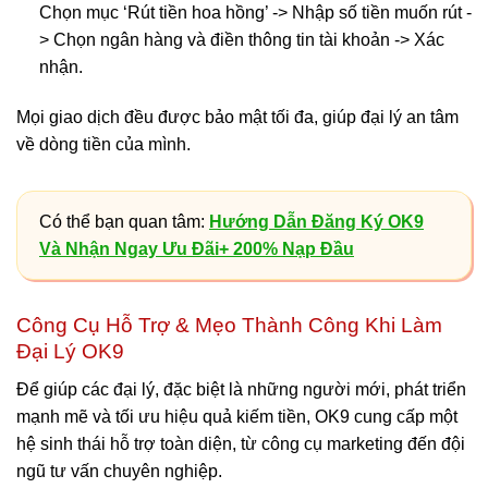
Chọn mục ‘Rút tiền hoa hồng’ -> Nhập số tiền muốn rút -
> Chọn ngân hàng và điền thông tin tài khoản -> Xác
nhận.
Mọi giao dịch đều được bảo mật tối đa, giúp đại lý an tâm
về dòng tiền của mình.
Có thể bạn quan tâm:
Hướng Dẫn Đăng Ký OK9
Và Nhận Ngay Ưu Đãi+ 200% Nạp Đầu
Công Cụ Hỗ Trợ & Mẹo Thành Công Khi Làm
Đại Lý OK9
Để giúp các đại lý, đặc biệt là những người mới, phát triển
mạnh mẽ và tối ưu hiệu quả kiếm tiền, OK9 cung cấp một
hệ sinh thái hỗ trợ toàn diện, từ công cụ marketing đến đội
ngũ tư vấn chuyên nghiệp.