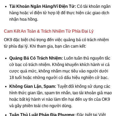
Tài Khoản Ngân Hàng/Ví Điện Tử:
Có tài khoản ngân
hàng hoặc ví điện tử hợp lệ để thực hiện các giao dịch
nhận hoa hồng.
Cam Kết An Toàn & Trách Nhiệm Từ Phía Đại Lý
OK9 đặc biệt chú trọng đến việc quảng bá có trách nhiệm
từ phía đại lý. Khi tham gia, bạn cần cam kết:
Quảng Bá Có Trách Nhiệm:
Luôn tuân thủ nguyên tắc
cờ bạc có trách nhiệm. Không khuyến khích hành vi cá
cược quá mức, không nhắm mục tiêu vào người dưới
18 tuổi hoặc những người có dấu hiệu nghiện cờ bạc.
Không Gian Lận, Spam:
Tuyệt đối không sử dụng các
hình thức gian lận, spam tin nhắn, tạo tài khoản giả mạo
hoặc bất kỳ hành vi nào làm tổn hại đến uy tín của OK9
và gây phiền toái cho người dùng.
Tuân Thủ Luật Pháp Địa Phương:
Đặc biệt tại Việt