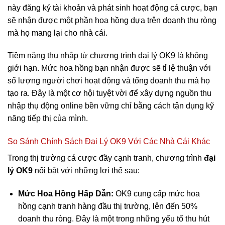
này đăng ký tài khoản và phát sinh hoạt động cá cược, bạn
sẽ nhận được một phần hoa hồng dựa trên doanh thu ròng
mà họ mang lại cho nhà cái.
Tiềm năng thu nhập từ chương trình đại lý OK9 là không
giới hạn. Mức hoa hồng bạn nhận được sẽ tỉ lệ thuận với
số lượng người chơi hoạt động và tổng doanh thu mà họ
tạo ra. Đây là một cơ hội tuyệt vời để xây dựng nguồn thu
nhập thụ động online bền vững chỉ bằng cách tận dụng kỹ
năng tiếp thị của mình.
So Sánh Chính Sách Đại Lý OK9 Với Các Nhà Cái Khác
Trong thị trường cá cược đầy cạnh tranh, chương trình
đại
lý OK9
nổi bật với những lợi thế sau:
Mức Hoa Hồng Hấp Dẫn:
OK9 cung cấp mức hoa
hồng cạnh tranh hàng đầu thị trường, lên đến 50%
doanh thu ròng. Đây là một trong những yếu tố thu hút