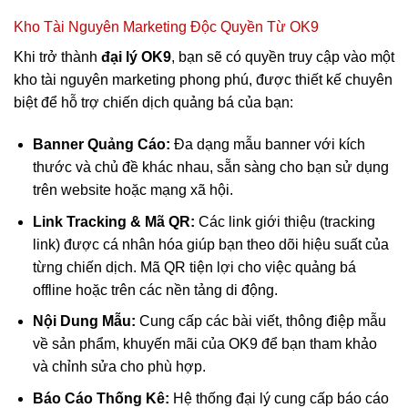
Kho Tài Nguyên Marketing Độc Quyền Từ OK9
Khi trở thành
đại lý OK9
, bạn sẽ có quyền truy cập vào một
kho tài nguyên marketing phong phú, được thiết kế chuyên
biệt để hỗ trợ chiến dịch quảng bá của bạn:
Banner Quảng Cáo:
Đa dạng mẫu banner với kích
thước và chủ đề khác nhau, sẵn sàng cho bạn sử dụng
trên website hoặc mạng xã hội.
Link Tracking & Mã QR:
Các link giới thiệu (tracking
link) được cá nhân hóa giúp bạn theo dõi hiệu suất của
từng chiến dịch. Mã QR tiện lợi cho việc quảng bá
offline hoặc trên các nền tảng di động.
Nội Dung Mẫu:
Cung cấp các bài viết, thông điệp mẫu
về sản phẩm, khuyến mãi của OK9 để bạn tham khảo
và chỉnh sửa cho phù hợp.
Báo Cáo Thống Kê:
Hệ thống đại lý cung cấp báo cáo