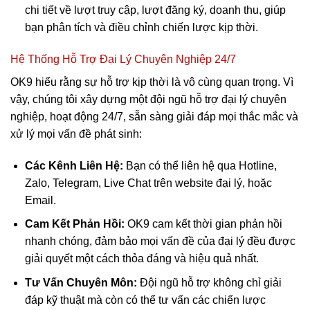
chi tiết về lượt truy cập, lượt đăng ký, doanh thu, giúp
bạn phân tích và điều chỉnh chiến lược kịp thời.
Hệ Thống Hỗ Trợ Đại Lý Chuyên Nghiệp 24/7
OK9 hiểu rằng sự hỗ trợ kịp thời là vô cùng quan trọng. Vì
vậy, chúng tôi xây dựng một đội ngũ hỗ trợ đại lý chuyên
nghiệp, hoạt động 24/7, sẵn sàng giải đáp mọi thắc mắc và
xử lý mọi vấn đề phát sinh:
Các Kênh Liên Hệ:
Bạn có thể liên hệ qua Hotline,
Zalo, Telegram, Live Chat trên website đại lý, hoặc
Email.
Cam Kết Phản Hồi:
OK9 cam kết thời gian phản hồi
nhanh chóng, đảm bảo mọi vấn đề của đại lý đều được
giải quyết một cách thỏa đáng và hiệu quả nhất.
Tư Vấn Chuyên Môn:
Đội ngũ hỗ trợ không chỉ giải
đáp kỹ thuật mà còn có thể tư vấn các chiến lược