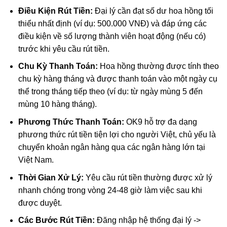
Điều Kiện Rút Tiền:
Đại lý cần đạt số dư hoa hồng tối
thiểu nhất định (ví dụ: 500.000 VNĐ) và đáp ứng các
điều kiện về số lượng thành viên hoạt động (nếu có)
trước khi yêu cầu rút tiền.
Chu Kỳ Thanh Toán:
Hoa hồng thường được tính theo
chu kỳ hàng tháng và được thanh toán vào một ngày cụ
thể trong tháng tiếp theo (ví dụ: từ ngày mùng 5 đến
mùng 10 hàng tháng).
Phương Thức Thanh Toán:
OK9 hỗ trợ đa dạng
phương thức rút tiền tiện lợi cho người Việt, chủ yếu là
chuyển khoản ngân hàng qua các ngân hàng lớn tại
Việt Nam.
Thời Gian Xử Lý:
Yêu cầu rút tiền thường được xử lý
nhanh chóng trong vòng 24-48 giờ làm việc sau khi
được duyệt.
Các Bước Rút Tiền:
Đăng nhập hệ thống đại lý ->