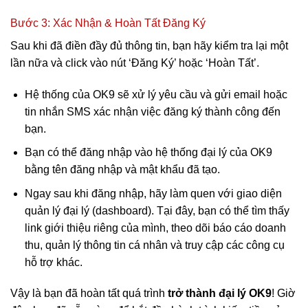
Bước 3: Xác Nhận & Hoàn Tất Đăng Ký
Sau khi đã điền đầy đủ thông tin, bạn hãy kiểm tra lại một
lần nữa và click vào nút ‘Đăng Ký’ hoặc ‘Hoàn Tất’.
Hệ thống của OK9 sẽ xử lý yêu cầu và gửi email hoặc
tin nhắn SMS xác nhận việc đăng ký thành công đến
bạn.
Bạn có thể đăng nhập vào hệ thống đại lý của OK9
bằng tên đăng nhập và mật khẩu đã tạo.
Ngay sau khi đăng nhập, hãy làm quen với giao diện
quản lý đại lý (dashboard). Tại đây, bạn có thể tìm thấy
link giới thiệu riêng của mình, theo dõi báo cáo doanh
thu, quản lý thông tin cá nhân và truy cập các công cụ
hỗ trợ khác.
Vậy là bạn đã hoàn tất quá trình
trở thành đại lý OK9
! Giờ