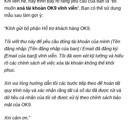
Khi liên hệ, hãy trình bày rõ ràng yêu cầu của bạn là “tôi
muốn
xoá tài khoản OK9 vĩnh viễn
“. Bạn có thể sử dụng
mẫu sau làm gợi ý:
“Kính gửi bộ phận Hỗ trợ khách hàng OK9,
Tôi viết thư này để yêu cầu đóng tài khoản của mình (Tên
đăng nhập: [Tên đăng nhập của bạn] / Email đã đăng ký:
[Email của bạn]) vĩnh viễn. Tôi đã xem xét kỹ lưỡng và hiểu
rõ các chính sách về việc xóa tài khoản không thể khôi
phục.
Xin vui lòng hướng dẫn tôi các bước tiếp theo để hoàn tất
quy trình này và xác nhận rằng tất cả số dư đã được rút và
dữ liệu cá nhân của tôi sẽ được xử lý theo chính sách bảo
mật của OK9.
Xin cảm ơn.”