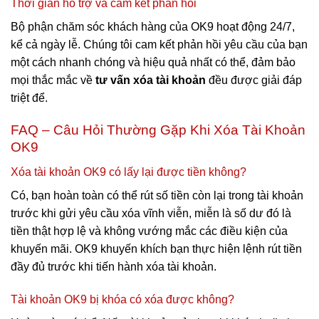
Thời gian hỗ trợ và cam kết phản hồi
Bộ phận chăm sóc khách hàng của OK9 hoạt động 24/7,
kể cả ngày lễ. Chúng tôi cam kết phản hồi yêu cầu của bạn
một cách nhanh chóng và hiệu quả nhất có thể, đảm bảo
mọi thắc mắc về
tư vấn xóa tài khoản
đều được giải đáp
triệt để.
FAQ – Câu Hỏi Thường Gặp Khi Xóa Tài Khoản
OK9
Xóa tài khoản OK9 có lấy lại được tiền không?
Có, bạn hoàn toàn có thể rút số tiền còn lại trong tài khoản
trước khi gửi yêu cầu xóa vĩnh viễn, miễn là số dư đó là
tiền thật hợp lệ và không vướng mắc các điều kiện của
khuyến mãi. OK9 khuyến khích bạn thực hiện lệnh rút tiền
đầy đủ trước khi tiến hành xóa tài khoản.
Tài khoản OK9 bị khóa có xóa được không?