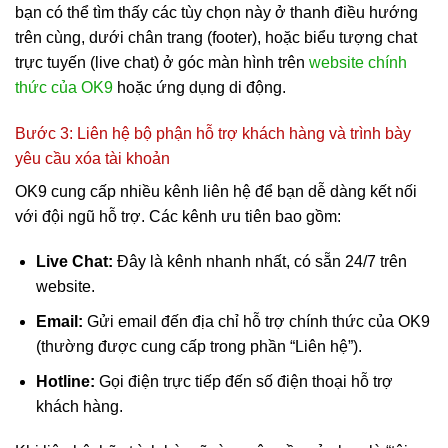
bạn có thể tìm thấy các tùy chọn này ở thanh điều hướng
trên cùng, dưới chân trang (footer), hoặc biểu tượng chat
trực tuyến (live chat) ở góc màn hình trên
website chính
thức của OK9
hoặc ứng dụng di động.
Bước 3: Liên hệ bộ phận hỗ trợ khách hàng và trình bày
yêu cầu xóa tài khoản
OK9 cung cấp nhiều kênh liên hệ để bạn dễ dàng kết nối
với đội ngũ hỗ trợ. Các kênh ưu tiên bao gồm:
Live Chat:
Đây là kênh nhanh nhất, có sẵn 24/7 trên
website.
Email:
Gửi email đến địa chỉ hỗ trợ chính thức của OK9
(thường được cung cấp trong phần “Liên hệ”).
Hotline:
Gọi điện trực tiếp đến số điện thoại hỗ trợ
khách hàng.