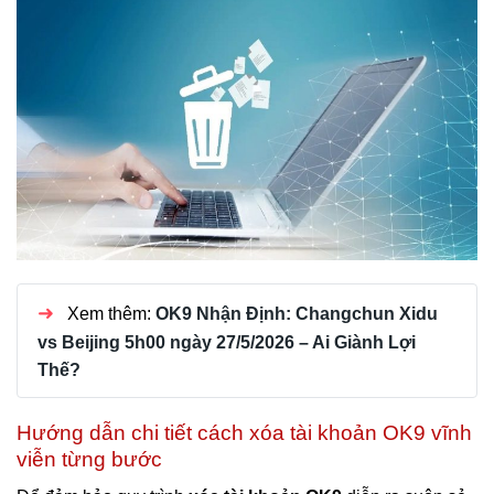
Xem thêm:
OK9 Nhận Định: Changchun Xidu
vs Beijing 5h00 ngày 27/5/2026 – Ai Giành Lợi
Thế?
Hướng dẫn chi tiết cách xóa tài khoản OK9 vĩnh
viễn từng bước