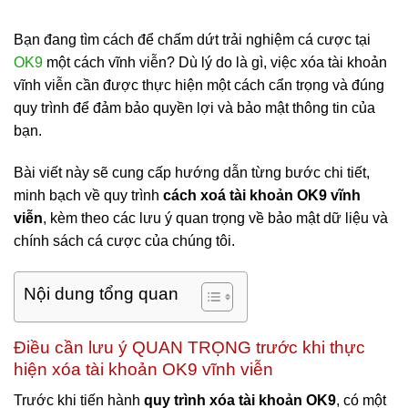
Bạn đang tìm cách để chấm dứt trải nghiệm cá cược tại
OK9
một cách vĩnh viễn? Dù lý do là gì, việc xóa tài khoản
vĩnh viễn cần được thực hiện một cách cẩn trọng và đúng
quy trình để đảm bảo quyền lợi và bảo mật thông tin của
bạn.
Bài viết này sẽ cung cấp hướng dẫn từng bước chi tiết,
minh bạch về quy trình
cách xoá tài khoản OK9 vĩnh
viễn
, kèm theo các lưu ý quan trọng về bảo mật dữ liệu và
chính sách cá cược của chúng tôi.
Nội dung tổng quan
Điều cần lưu ý QUAN TRỌNG trước khi thực
hiện xóa tài khoản OK9 vĩnh viễn
Trước khi tiến hành
quy trình xóa tài khoản OK9
, có một