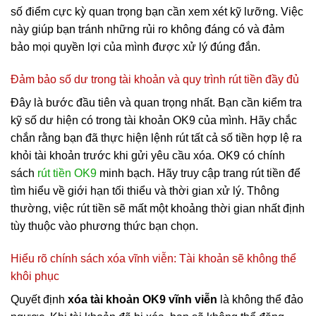
số điểm cực kỳ quan trọng bạn cần xem xét kỹ lưỡng. Việc
này giúp bạn tránh những rủi ro không đáng có và đảm
bảo mọi quyền lợi của mình được xử lý đúng đắn.
Đảm bảo số dư trong tài khoản và quy trình rút tiền đầy đủ
Đây là bước đầu tiên và quan trọng nhất. Bạn cần kiểm tra
kỹ số dư hiện có trong tài khoản OK9 của mình. Hãy chắc
chắn rằng bạn đã thực hiện lệnh rút tất cả số tiền hợp lệ ra
khỏi tài khoản trước khi gửi yêu cầu xóa. OK9 có chính
sách
rút tiền OK9
minh bạch. Hãy truy cập trang rút tiền để
tìm hiểu về giới hạn tối thiểu và thời gian xử lý. Thông
thường, việc rút tiền sẽ mất một khoảng thời gian nhất định
tùy thuộc vào phương thức bạn chọn.
Hiểu rõ chính sách xóa vĩnh viễn: Tài khoản sẽ không thể
khôi phục
Quyết định
xóa tài khoản OK9 vĩnh viễn
là không thể đảo