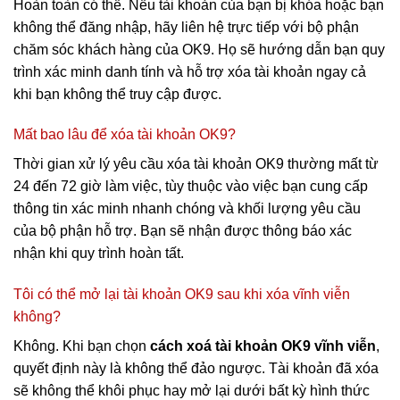
Hoàn toàn có thể. Nếu tài khoản của bạn bị khóa hoặc bạn
không thể đăng nhập, hãy liên hệ trực tiếp với bộ phận
chăm sóc khách hàng của OK9. Họ sẽ hướng dẫn bạn quy
trình xác minh danh tính và hỗ trợ xóa tài khoản ngay cả
khi bạn không thể truy cập được.
Mất bao lâu để xóa tài khoản OK9?
Thời gian xử lý yêu cầu xóa tài khoản OK9 thường mất từ
24 đến 72 giờ làm việc, tùy thuộc vào việc bạn cung cấp
thông tin xác minh nhanh chóng và khối lượng yêu cầu
của bộ phận hỗ trợ. Bạn sẽ nhận được thông báo xác
nhận khi quy trình hoàn tất.
Tôi có thể mở lại tài khoản OK9 sau khi xóa vĩnh viễn
không?
Không. Khi bạn chọn
cách xoá tài khoản OK9 vĩnh viễn
,
quyết định này là không thể đảo ngược. Tài khoản đã xóa
sẽ không thể khôi phục hay mở lại dưới bất kỳ hình thức