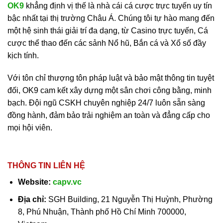
OK9
khẳng định vị thế là nhà cái cá cược trực tuyến uy tín
bậc nhất tại thị trường Châu Á. Chúng tôi tự hào mang đến
một hệ sinh thái giải trí đa dạng, từ Casino trực tuyến, Cá
cược thể thao đến các sảnh Nổ hũ, Bắn cá và Xổ số đầy
kịch tính.
Với tôn chỉ thượng tôn pháp luật và bảo mật thông tin tuyệt
đối, OK9 cam kết xây dựng một sân chơi công bằng, minh
bạch. Đội ngũ CSKH chuyên nghiệp 24/7 luôn sẵn sàng
đồng hành, đảm bảo trải nghiệm an toàn và đẳng cấp cho
mọi hội viên.
THÔNG TIN LIÊN HỆ
Website:
capv.vc
Địa chỉ:
SGH Building, 21 Nguyễn Thị Huỳnh, Phường
8, Phú Nhuận, Thành phố Hồ Chí Minh 700000,